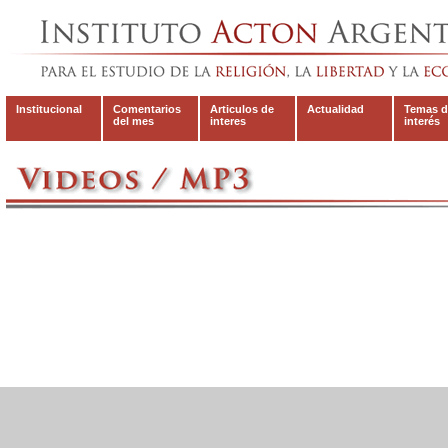
Institucional
Comentarios
Articulos de
Actualidad
Temas d
del mes
interes
interés