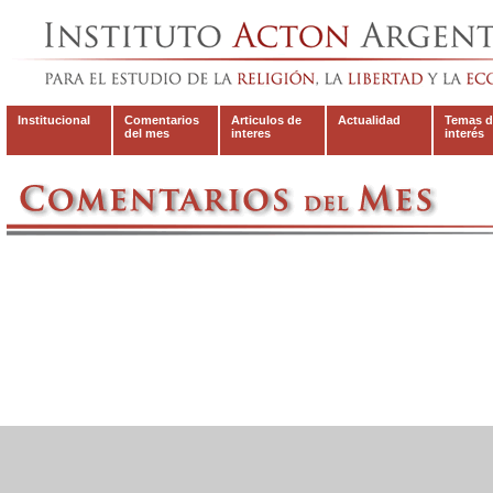
Institucional
Comentarios
Articulos de
Actualidad
Temas d
del mes
interes
interés